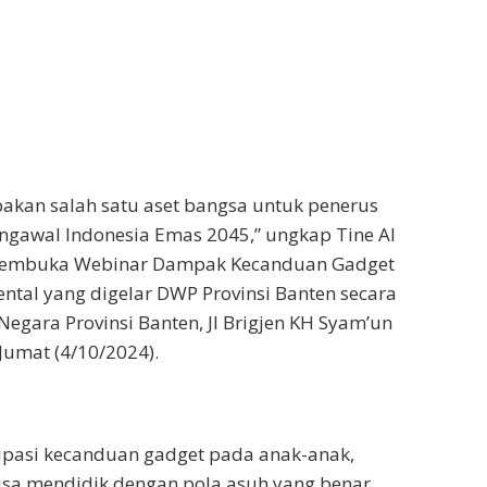
akan salah satu aset bangsa untuk penerus
gawal Indonesia Emas 2045,” ungkap Tine Al
membuka Webinar Dampak Kecanduan Gadget
ntal yang digelar DWP Provinsi Banten secara
Negara Provinsi Banten, Jl Brigjen KH Syam’un
Jumat (4/10/2024).
ipasi kecanduan gadget pada anak-anak,
isa mendidik dengan pola asuh yang benar