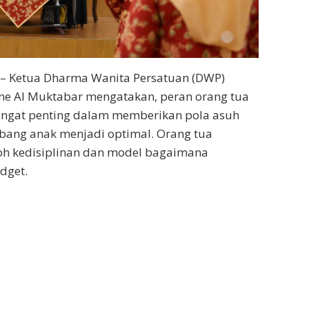
– Ketua Dharma Wanita Persatuan (DWP)
ine Al Muktabar mengatakan, peran orang tua
angat penting dalam memberikan pola asuh
ang anak menjadi optimal. Orang tua
h kedisiplinan dan model bagaimana
dget.