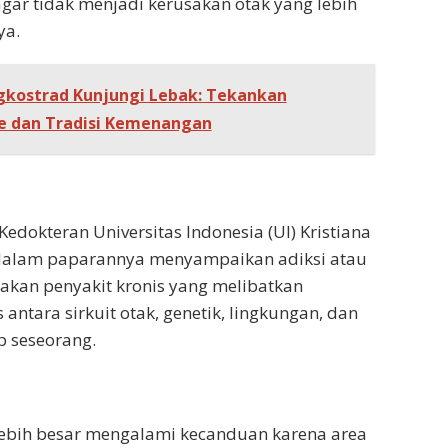
gar tidak menjadi kerusakan otak yang lebih
ya.
gkostrad Kunjungi Lebak: Tekankan
e dan Tradisi Kemenangan
edokteran Universitas Indonesia (UI) Kristiana
i dalam paparannya menyampaikan adiksi atau
kan penyakit kronis yang melibatkan
 antara sirkuit otak, genetik, lingkungan, dan
 seseorang.
lebih besar mengalami kecanduan karena area