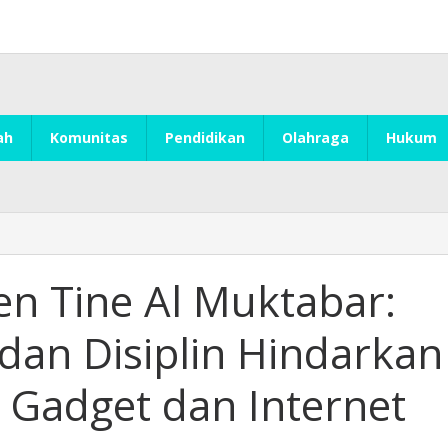
ah
Komunitas
Pendidikan
Olahraga
Hukum
n Tine Al Muktabar:
dan Disiplin Hindarkan
Gadget dan Internet