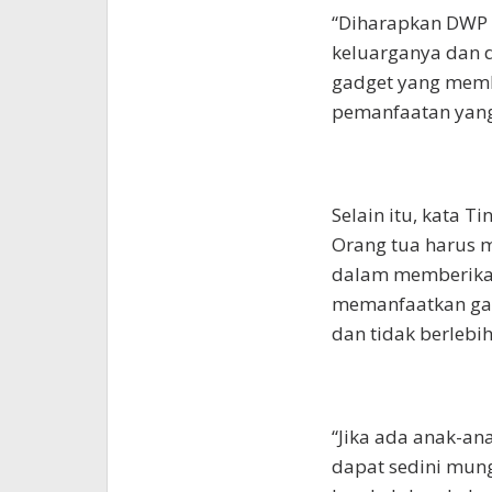
“Diharapkan DWP
keluarganya dan 
gadget yang membe
pemanfaatan yang 
Selain itu, kata 
Orang tua harus 
dalam memberikan
memanfaatkan gad
dan tidak berlebi
“Jika ada anak-an
dapat sedini mung