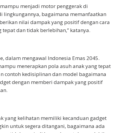
 mampu menjadi motor penggerak di
di lingkungannya, bagaimana memanfaatkan
rikan nilai dampak yang positif dengan cara
tepat dan tidak berlebihan,” katanya.
Tine, dalam mengawal Indonesia Emas 2045.
mampu menerapkan pola asuh anak yang tepat
 contoh kedisiplinan dan model bagaimana
get dengan memberi dampak yang positif
han.
ak yang kelihatan memiliki kecanduan gadget
kin untuk segera ditangani, bagaimana ada