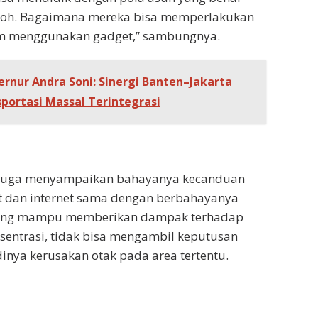
toh. Bagaimana mereka bisa memperlakukan
am menggunakan gadget,” sambungnya.
rnur Andra Soni: Sinergi Banten–Jakarta
sportasi Massal Terintegrasi
e juga menyampaikan bahayanya kecanduan
t dan internet sama dengan berbahayanya
 Yang mampu memberikan dampak terhadap
entrasi, tidak bisa mengambil keputusan
dinya kerusakan otak pada area tertentu.