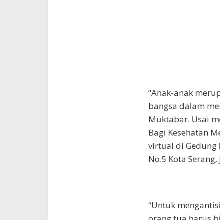
“Anak-anak merup
bangsa dalam men
Muktabar. Usai 
Bagi Kesehatan Me
virtual di Gedung 
No.5 Kota Serang, 
“Untuk mengantis
orang tua harus b