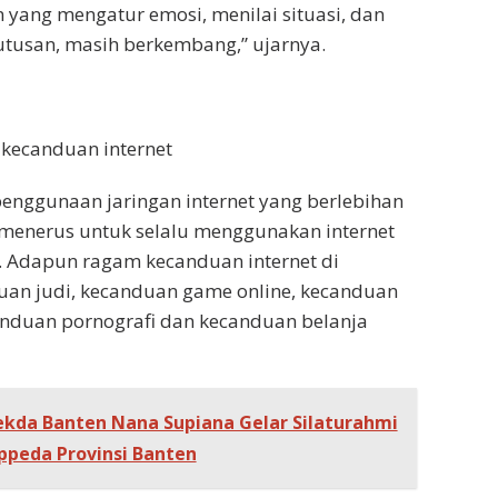
 yang mengatur emosi, menilai situasi, dan
tusan, masih berkembang,” ujarnya.
kecanduan internet
enggunaan jaringan internet yang berlebihan
-menerus untuk selalu menggunakan internet
t. Adapun ragam kecanduan internet di
uan judi, kecanduan game online, kecanduan
anduan pornografi dan kecanduan belanja
ekda Banten Nana Supiana Gelar Silaturahmi
peda Provinsi Banten