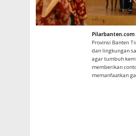
Pilarbanten.com
Provinsi Banten T
dan lingkungan s
agar tumbuh kemb
memberikan conto
memanfaatkan ga