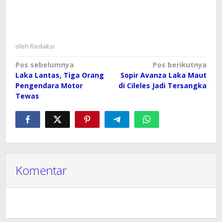
oleh
Redaksi
Navigasi
Pos sebelumnya
Pos berikutnya
Laka Lantas, Tiga Orang
Sopir Avanza Laka Maut
pos
Pengendara Motor
di Cileles Jadi Tersangka
Tewas
Komentar