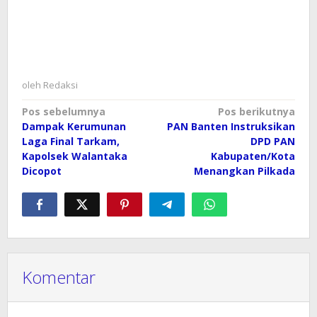
oleh
Redaksi
Navigasi
Pos sebelumnya
Pos berikutnya
Dampak Kerumunan
PAN Banten Instruksikan
pos
Laga Final Tarkam,
DPD PAN
Kapolsek Walantaka
Kabupaten/Kota
Dicopot
Menangkan Pilkada
Komentar