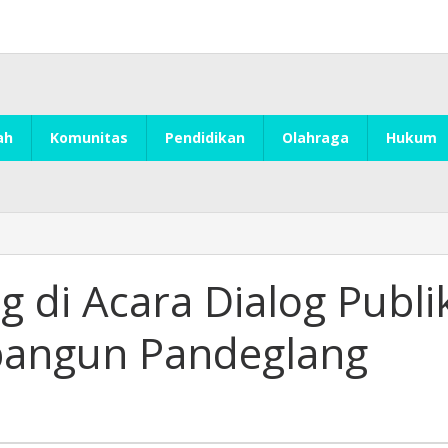
ah
Komunitas
Pendidikan
Olahraga
Hukum
 di Acara Dialog Publi
angun Pandeglang