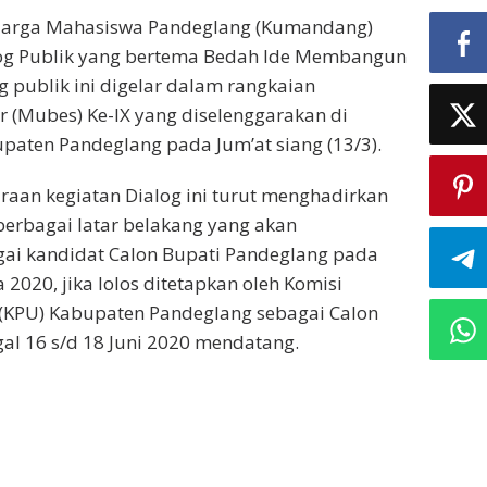
uarga Mahasiswa Pandeglang (Kumandang)
log Publik yang bertema Bedah Ide Membangun
g publik ini digelar dalam rangkaian
 (Mubes) Ke-IX yang diselenggarakan di
aten Pandeglang pada Jum’at siang (13/3).
aan kegiatan Dialog ini turut menghadirkan
erbagai latar belakang yang akan
ai kandidat Calon Bupati Pandeglang pada
 2020, jika lolos ditetapkan oleh Komisi
KPU) Kabupaten Pandeglang sebagai Calon
al 16 s/d 18 Juni 2020 mendatang.