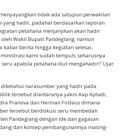
 menyayangkan tidak ada satupun perwakilan
ni yang hadir, padahal berdasarkan laporan
egiatan petahana menjanjikan akan hadir
 oleh Wakil Bupati Pandeglang, namun
 kabar berita hingga kegiatan selesai,
dministrasi kami sudah tempuh, seharusnya
di seru apabila petahana ikut mengahadiri” Ujar
 diketahui narasumber yang hadir pada
ublik tersebut diantaranya yakni Aap Aptadi,
dra Pranova dan Herman Firdaus dimana
er tersebut berdiskusi seru membedah
ten Pandeglang dengan ide dan gagasan
ndang dan konsep pembangunannya masing-