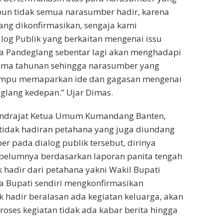
pun tidak semua narasumber hadir, karena
ang dikonfirmasikan, sengaja kami
log Publik yang berkaitan mengenai issu
a Pandeglang sebentar lagi akan menghadapi
lima tahunan sehingga narasumber yang
ampu memaparkan ide dan gagasan mengenai
lang kedepan.” Ujar Dimas.
Indrajat Ketua Umum Kumandang Banten,
idak hadiran petahana yang juga diundang
r pada dialog publik tersebut, dirinya
elumnya berdasarkan laporan panita tengah
 hadir dari petahana yakni Wakil Bupati
a Bupati sendiri mengkonfirmasikan
 hadir beralasan ada kegiatan keluarga, akan
roses kegiatan tidak ada kabar berita hingga