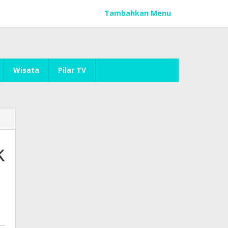
Tambahkan Menu
Wisata
Pilar TV
k