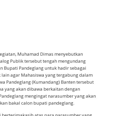
kegiatan, Muhamad Dimas menyebutkan
ialog Publik tersebut tengah mengundang
on Bupati Pandeglang untuk hadir sebagai
k lain agar Mahasiswa yang tergabung dalam
wa Pandeglang (Kumandang) Banten tersebut
pa yang akan dibawa berkaitan dengan
Pandeglang mengingat narasumber yang akan
an bakal calon bupati pandeglang.
 berterimakasih atas para narasumber yang