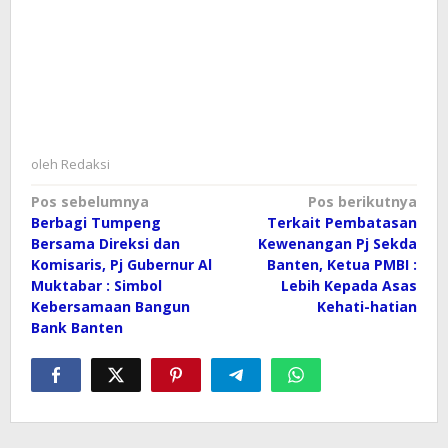
oleh
Redaksi
Navigasi
Pos sebelumnya
Pos berikutnya
Berbagi Tumpeng
Terkait Pembatasan
pos
Bersama Direksi dan
Kewenangan Pj Sekda
Komisaris, Pj Gubernur Al
Banten, Ketua PMBI :
Muktabar : Simbol
Lebih Kepada Asas
Kebersamaan Bangun
Kehati-hatian
Bank Banten