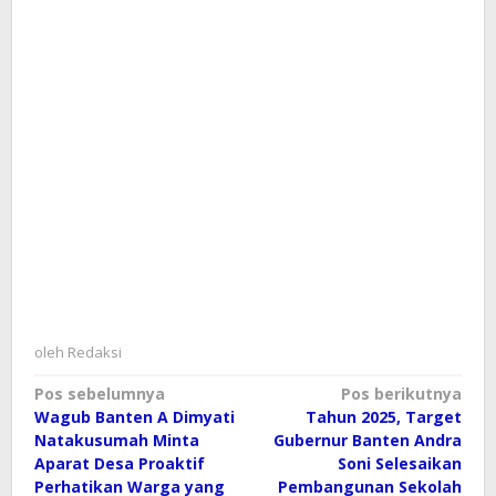
oleh
Redaksi
Navigasi
Pos sebelumnya
Pos berikutnya
Wagub Banten A Dimyati
Tahun 2025, Target
pos
Natakusumah Minta
Gubernur Banten Andra
Aparat Desa Proaktif
Soni Selesaikan
Perhatikan Warga yang
Pembangunan Sekolah