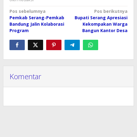
Navigasi
Pos sebelumnya
Pos berikutnya
Pemkab Serang-Pemkab
Bupati Serang Apresiasi
pos
Bandung Jalin Kolaborasi
Kekompakan Warga
Program
Bangun Kantor Desa
Komentar