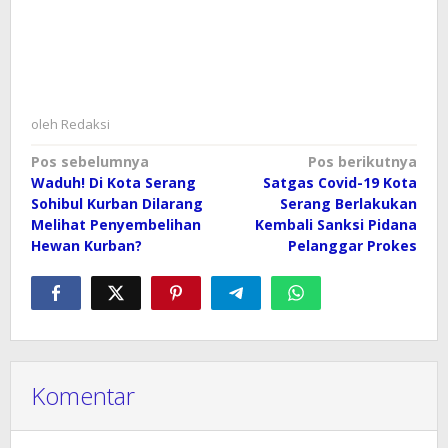
oleh
Redaksi
Navigasi
Pos sebelumnya
Pos berikutnya
Waduh! Di Kota Serang
Satgas Covid-19 Kota
pos
Sohibul Kurban Dilarang
Serang Berlakukan
Melihat Penyembelihan
Kembali Sanksi Pidana
Hewan Kurban?
Pelanggar Prokes
Komentar