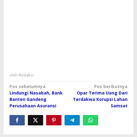
oleh
Redaksi
Navigasi
Pos sebelumnya
Pos berikutnya
Lindungi Nasabah, Bank
Opar Terima Uang Dari
pos
Banten Gandeng
Terdakwa Korupsi Lahan
Perusahaan Asuransi
Samsat