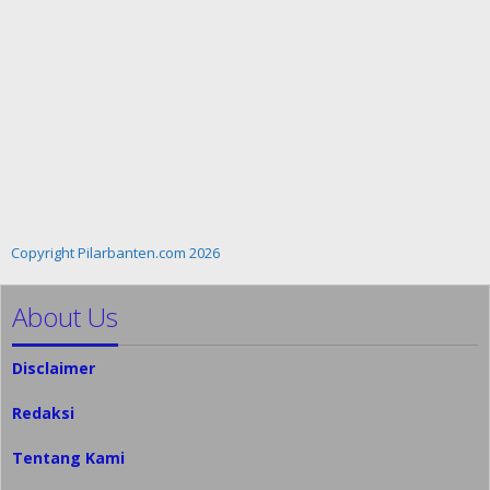
Copyright Pilarbanten.com 2026
About Us
Disclaimer
Redaksi
Tentang Kami