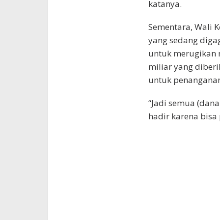
katanya.
Sementara, Wali K
yang sedang diga
untuk merugikan m
miliar yang diber
untuk penanganan
“Jadi semua (dana
hadir karena bis