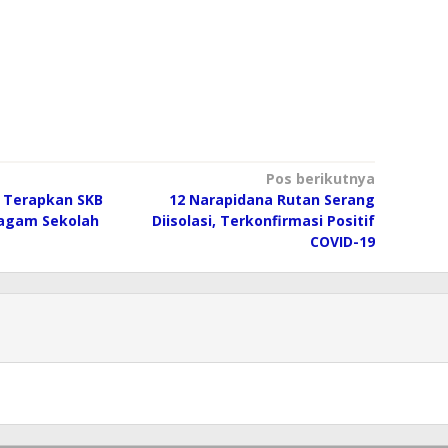
Pos berikutnya
 Terapkan SKB
12 Narapidana Rutan Serang
ragam Sekolah
Diisolasi, Terkonfirmasi Positif
COVID-19