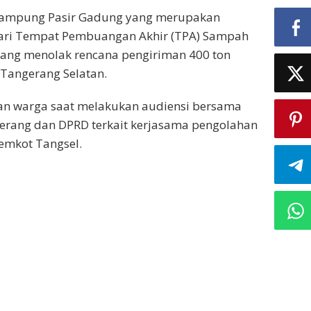
Kampung Pasir Gadung yang merupakan
dari Tempat Pembuangan Akhir (TPA) Sampah
rang menolak rencana pengiriman 400 ton
Tangerang Selatan.
kan warga saat melakukan audiensi bersama
Serang dan DPRD terkait kerjasama pengolahan
mkot Tangsel.