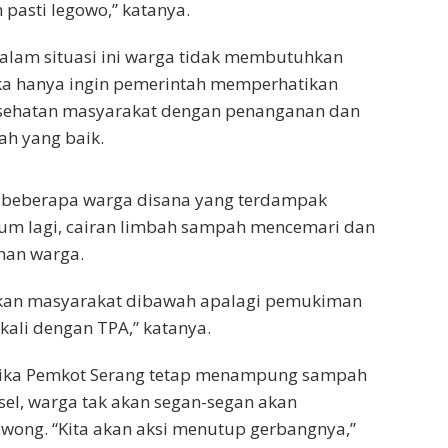
n pasti legowo,” katanya.
alam situasi ini warga tidak membutuhkan
ka hanya ingin pemerintah memperhatikan
sehatan masyarakat dengan penanganan dan
h yang baik.
 beberapa warga disana yang terdampak
lum lagi, cairan limbah sampah mencemari dan
han warga.
kan masyarakat dibawah apalagi pemukiman
kali dengan TPA,” katanya.
jika Pemkot Serang tetap menampung sampah
sel, warga tak akan segan-segan akan
wong. “Kita akan aksi menutup gerbangnya,”