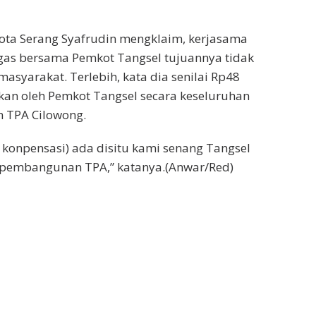
ota Serang Syafrudin mengklaim, kerjasama
gas bersama Pemkot Tangsel tujuannya tidak
asyarakat. Terlebih, kata dia senilai Rp48
ikan oleh Pemkot Tangsel secara keseluruhan
 TPA Cilowong.
 konpensasi) ada disitu kami senang Tangsel
a pembangunan TPA,” katanya.(Anwar/Red)