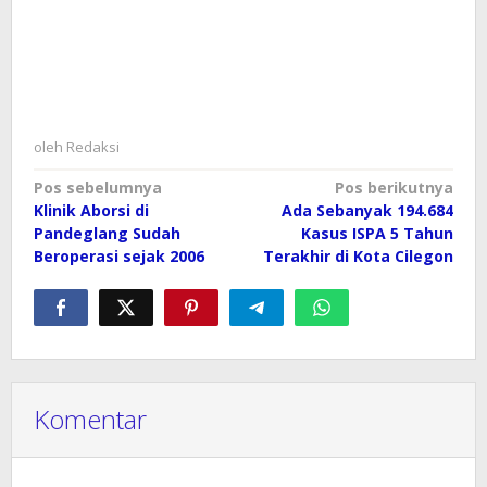
oleh
Redaksi
Navigasi
Pos sebelumnya
Pos berikutnya
Klinik Aborsi di
Ada Sebanyak 194.684
pos
Pandeglang Sudah
Kasus ISPA 5 Tahun
Beroperasi sejak 2006
Terakhir di Kota Cilegon
Komentar