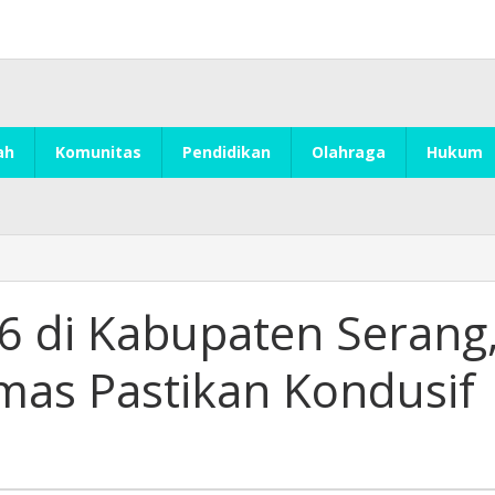
ah
Komunitas
Pendidikan
Olahraga
Hukum
6 di Kabupaten Serang
as Pastikan Kondusif