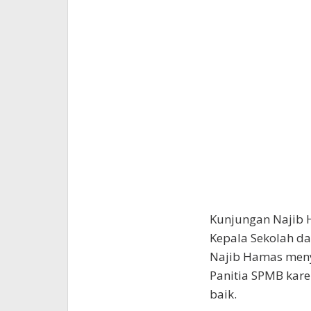
Kunjungan Najib 
Kepala Sekolah d
Najib Hamas meny
Panitia SPMB kar
baik.