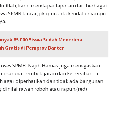
dulillah, kami mendapat laporan dari berbagai
hwa SPMB lancar, jikapun ada kendala mampu
ya.
anyak 65.000 Siswa Sudah Menerima
h Gratis di Pemprov Banten
proses SPMB, Najib Hamas juga menegaskan
aan sarana pembelajaran dan kebersihan di
h agar diperhatikan dan tidak ada bangunan
g dinilai rawan roboh atau rapuh.(red)