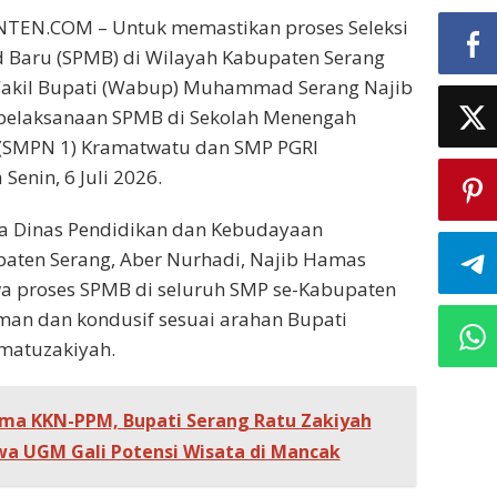
TEN.COM – Untuk memastikan proses Seleksi
 Baru (SPMB) di Wilayah Kabupaten Serang
Wakil Bupati (Wabup) Muhammad Serang Najib
pelaksanaan SPMB di Sekolah Menengah
 (SMPN 1) Kramatwatu dan SMP PGRI
enin, 6 Juli 2026.
a Dinas Pendidikan dan Kebudayaan
paten Serang, Aber Nurhadi, Najib Hamas
 proses SPMB di seluruh SMP se-Kabupaten
man dan kondusif sesuai arahan Bupati
hmatuzakiyah.
ma KKN-PPM, Bupati Serang Ratu Zakiyah
a UGM Gali Potensi Wisata di Mancak