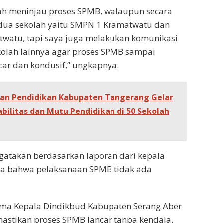
dah meninjau proses SPMB, walaupun secara
 dua sekolah yaitu SMPN 1 Kramatwatu dan
watu, tapi saya juga melakukan komunikasi
kolah lainnya agar proses SPMB sampai
r dan kondusif,” ungkapnya.
an Pendidikan Kabupaten Tangerang Gelar
ilitas dan Mutu Pendidikan di 50 Sekolah
atakan berdasarkan laporan dari kepala
tia bahwa pelaksanaan SPMB tidak ada
ama Kepala Dindikbud Kabupaten Serang Aber
astikan proses SPMB lancar tanpa kendala.