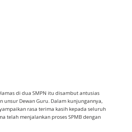
Hamas di dua SMPN itu disambut antusias
an unsur Dewan Guru. Dalam kunjungannya,
ampaikan rasa terima kasih kepada seluruh
ena telah menjalankan proses SPMB dengan