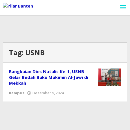
Lewati
ke
konten
Tag:
USNB
Rangkaian Dies Natalis Ke-1, USNB
Gelar Bedah Buku Mukimin Al-Jawi di
Mekkah
Kampus
Desember 9, 2024
oleh
Redaksi