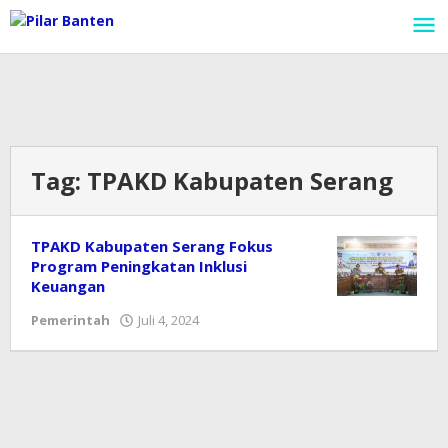
Lewati
ke
konten
Tag:
TPAKD Kabupaten Serang
TPAKD Kabupaten Serang Fokus
Program Peningkatan Inklusi
Keuangan
Pemerintah
Juli 4, 2024
oleh
Redaksi