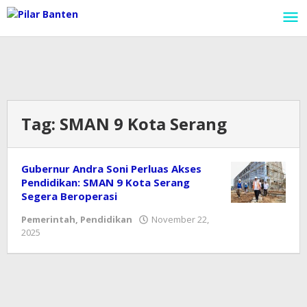
Lewati
ke
konten
Tag:
SMAN 9 Kota Serang
Gubernur Andra Soni Perluas Akses
Pendidikan: SMAN 9 Kota Serang
Segera Beroperasi
Pemerintah
,
Pendidikan
November 22,
2025
oleh
Redaksi