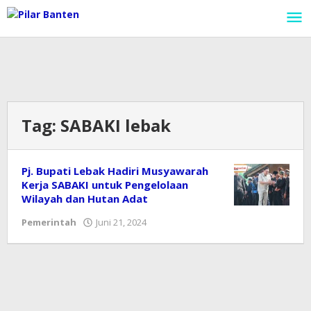
Lewati
ke
konten
Tag:
SABAKI lebak
Pj. Bupati Lebak Hadiri Musyawarah
Kerja SABAKI untuk Pengelolaan
Wilayah dan Hutan Adat
Pemerintah
Juni 21, 2024
oleh
Redaksi