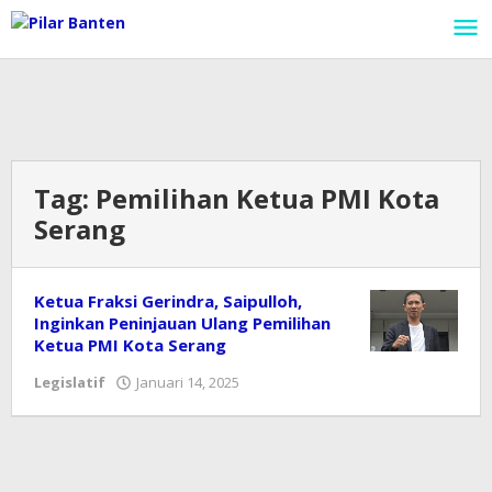
Lewati
ke
konten
Tag:
Pemilihan Ketua PMI Kota
Serang
Ketua Fraksi Gerindra, Saipulloh,
Inginkan Peninjauan Ulang Pemilihan
Ketua PMI Kota Serang
Legislatif
Januari 14, 2025
oleh
Redaksi