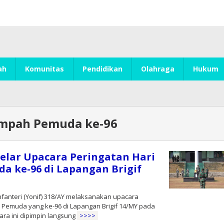
ah
Komunitas
Pendidikan
Olahraga
Hukum
umpah Pemuda ke-96
Gelar Upacara Peringatan Hari
 ke-96 di Lapangan Brigif
Infanteri (Yonif) 318/AY melaksanakan upacara
 Pemuda yang ke-96 di Lapangan Brigif 14/MY pada
ara ini dipimpin langsung
>>>>