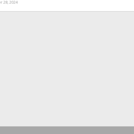
r 28, 2024
oleh
Redaksi