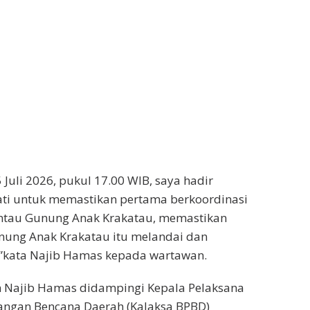
5 Juli 2026, pukul 17.00 WIB, saya hadir
ati untuk memastikan pertama berkoordinasi
tau Gunung Anak Krakatau, memastikan
nung Anak Krakatau itu melandai dan
”kata Najib Hamas kepada wartawan.
 Najib Hamas didampingi Kepala Pelaksana
ngan Bencana Daerah (Kalaksa BPBD)