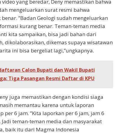
 video yang beredar, Deny memastikan bahwa
dah mengeluarkan surat resmi bahwa
ak benar. ”Badan Geologi sudah mengeluarkan
informasi kurang benar. Teman-teman media
anti kita sampaikan, bisa jadi bahan dari
h, dikolaborasikan, dikemas supaya wisatawan
rita ini bisa bergeliat lagi,”ungkapnya.
aftaran Calon Bupati dan Wakil Bupati
iga: Tiga Pasangan Resmi Daftar di KPU
eny juga memastikan dengan kondisi siaga
a masih memantau karena untuk laporan
 per 6 jam. ”Kita laporkan per 6 jam, jam 6
n. Jadi teman-teman media dan masyarakat
, baik itu dari Magma Indonesia