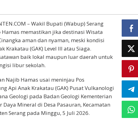
TEN.COM – Wakil Bupati (Wabup) Serang
amas memastikan jika destinasi Wisata
 Cinangka aman dan nyaman, meski kondisi
 Krakatau (GAK) Level III atau Siaga.
satawan baik lokal maupun luar daerah untuk
gisi libur sekolah.
an Najib Hamas usai meninjau Pos
g Api Anak Krakatau (GAK) Pusat Vulkanologi
cana Geologi pada Badan Geologi Kementerian
r Daya Mineral di Desa Pasauran, Kecamatan
en Serang pada Minggu, 5 Juli 2026.