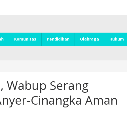
ah
Komunitas
Pendidikan
Olahraga
Hukum
a, Wabup Serang
 Anyer-Cinangka Aman