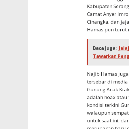
Kabupaten Serang,
Camat Anyer Imro
Cinangka, dan jaj
Hamas pun turut
Baca Juga:
Jela
Tawarkan Peng
Najib Hamas juga
tersebar di media
Gunung Anak Krak
adalah hoax atau 
kondisi terkini Gu
walaupun sempat t
untuk saat ini, da
merupakan hasil e