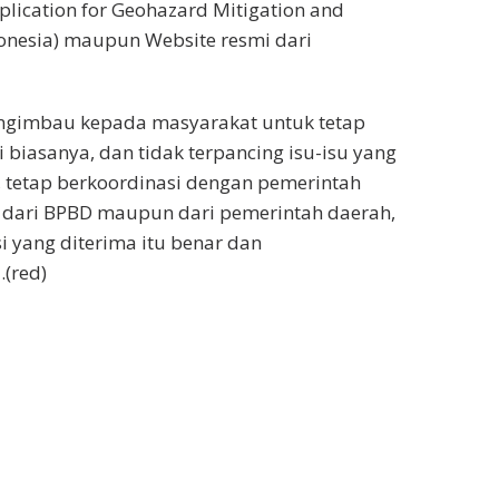
plication for Geohazard Mitigation and
onesia) maupun Website resmi dari
ngimbau kepada masyarakat untuk tetap
ti biasanya, dan tidak terpancing isu-isu yang
i, tetap berkoordinasi dengan pemerintah
u dari BPBD maupun dari pemerintah daerah,
i yang diterima itu benar dan
.(red)