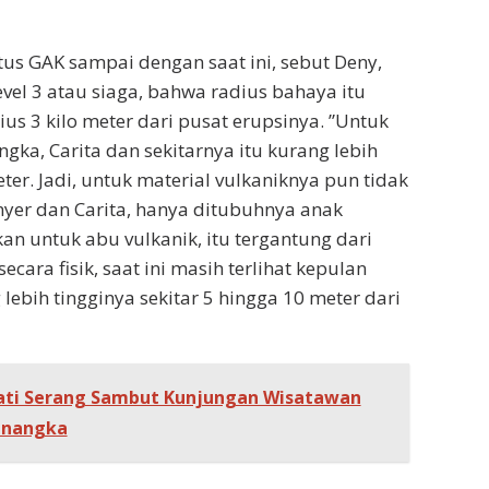
us GAK sampai dengan saat ini, sebut Deny,
evel 3 atau siaga, bahwa radius bahaya itu
us 3 kilo meter dari pusat erupsinya. ”Untuk
ngka, Carita dan sekitarnya itu kurang lebih
ter. Jadi, untuk material vulkaniknya pun tidak
yer dan Carita, hanya ditubuhnya anak
an untuk abu vulkanik, itu tergantung dari
ecara fisik, saat ini masih terlihat kepulan
lebih tingginya sekitar 5 hingga 10 meter dari
ati Serang Sambut Kunjungan Wisatawan
inangka