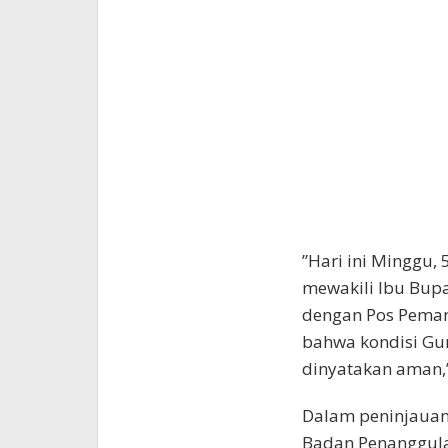
”Hari ini Minggu, 
mewakili Ibu Bup
dengan Pos Peman
bahwa kondisi Gu
dinyatakan aman,
Dalam peninjauan
Badan Penanggula