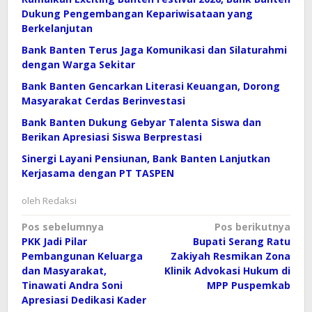
Dukung Pengembangan Kepariwisataan yang
Berkelanjutan
Bank Banten Terus Jaga Komunikasi dan Silaturahmi
dengan Warga Sekitar
Bank Banten Gencarkan Literasi Keuangan, Dorong
Masyarakat Cerdas Berinvestasi
Bank Banten Dukung Gebyar Talenta Siswa dan
Berikan Apresiasi Siswa Berprestasi
Sinergi Layani Pensiunan, Bank Banten Lanjutkan
Kerjasama dengan PT TASPEN
oleh
Redaksi
Navigasi
Pos sebelumnya
Pos berikutnya
PKK Jadi Pilar
Bupati Serang Ratu
pos
Pembangunan Keluarga
Zakiyah Resmikan Zona
dan Masyarakat,
Klinik Advokasi Hukum di
Tinawati Andra Soni
MPP Puspemkab
Apresiasi Dedikasi Kader