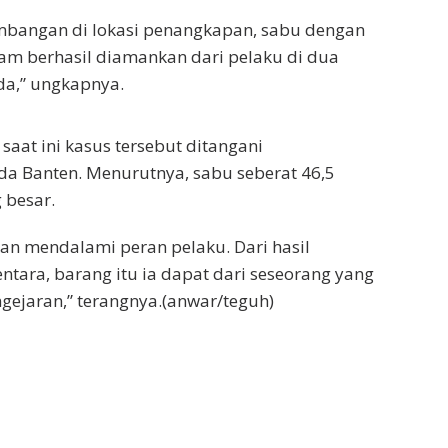
embangan di lokasi penangkapan, sabu dengan
gram berhasil diamankan dari pelaku di dua
da,” ungkapnya.
saat ini kasus tersebut ditangani
da Banten. Menurutnya, sabu seberat 46,5
 besar.
kan mendalami peran pelaku. Dari hasil
ntara, barang itu ia dapat dari seseorang yang
ngejaran,” terangnya.(anwar/teguh)