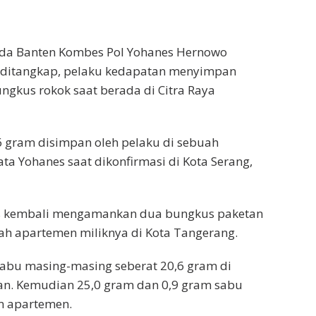
lda Banten Kombes Pol Yohanes Hernowo
 ditangkap, pelaku kedapatan menyimpan
ngkus rokok saat berada di Citra Raya
6 gram disimpan oleh pelaku di sebuah
ta Yohanes saat dikonfirmasi di Kota Serang,
gas kembali mengamankan dua bungkus paketan
uah apartemen miliknya di Kota Tangerang.
sabu masing-masing seberat 20,6 gram di
an. Kemudian 25,0 gram dan 0,9 gram sabu
m apartemen.