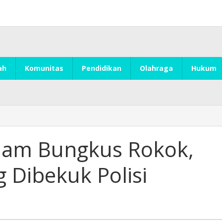
ah
Komunitas
Pendidikan
Olahraga
Hukum
lam Bungkus Rokok,
g Dibekuk Polisi