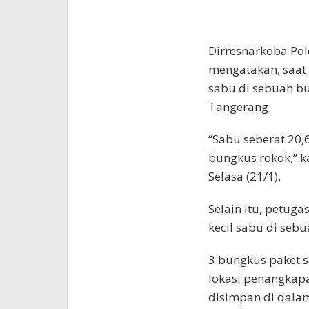
Dirresnarkoba Po
mengatakan, saat
sabu di sebuah bu
Tangerang.
“Sabu seberat 20,
bungkus rokok,” ka
Selasa (21/1).
Selain itu, petu
kecil sabu di seb
3 bungkus paket 
lokasi penangkap
disimpan di dala