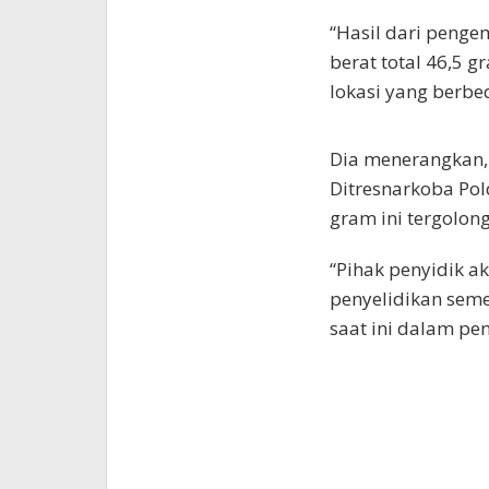
“Hasil dari peng
berat total 46,5 
lokasi yang berbe
Dia menerangkan, 
Ditresnarkoba Pol
gram ini tergolong
“Pihak penyidik a
penyelidikan seme
saat ini dalam pe