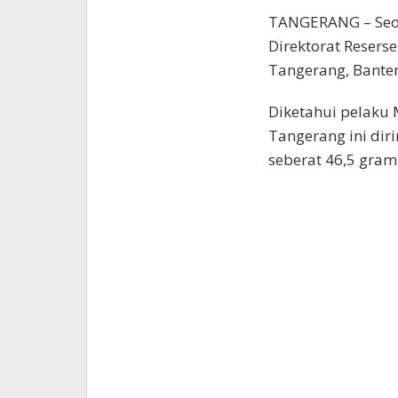
TANGERANG – Seor
Direktorat Resers
Tangerang, Banten
Diketahui pelaku 
Tangerang ini dir
seberat 46,5 gram