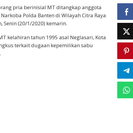
ang pria berinisial MT ditangkap anggota
e Narkoba Polda Banten di Wilayah Citra Raya
, Senin (20/1/2020) kemarin.
MT kelahiran tahun 1995 asal Neglasari, Kota
ingkus terkait dugaan kepemilikan sabu
.