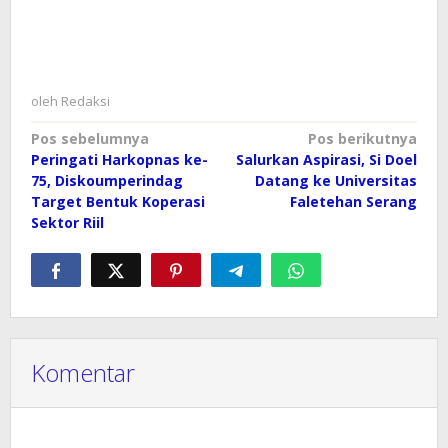
oleh
Redaksi
Navigasi
Pos sebelumnya
Pos berikutnya
Peringati Harkopnas ke-
Salurkan Aspirasi, Si Doel
pos
75, Diskoumperindag
Datang ke Universitas
Target Bentuk Koperasi
Faletehan Serang
Sektor Riil
Komentar