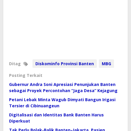
Ditag
Diskominfo Provinsi Banten
MBG
Posting Terkait
Gubernur Andra Soni Apresiasi Penunjukan Banten
sebagai Proyek Percontohan “Jaga Desa” Kejagung
Petani Lebak Minta Wagub Dimyati Bangun Irigasi
Tersier di Cibinuangeun
Digitalisasi dan Identitas Bank Banten Harus
Diperkuat
Tak Perlu Bolak-Balik Banten–Jakarta, Pasien