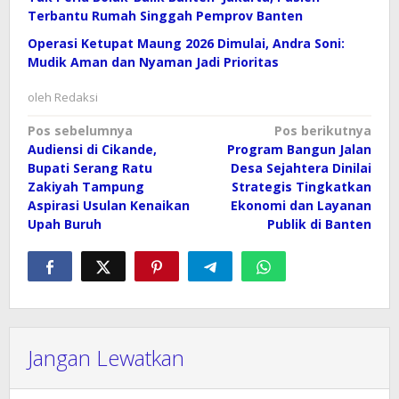
Terbantu Rumah Singgah Pemprov Banten
Operasi Ketupat Maung 2026 Dimulai, Andra Soni:
Mudik Aman dan Nyaman Jadi Prioritas
oleh
Redaksi
Navigasi
Pos sebelumnya
Pos berikutnya
Audiensi di Cikande,
Program Bangun Jalan
pos
Bupati Serang Ratu
Desa Sejahtera Dinilai
Zakiyah Tampung
Strategis Tingkatkan
Aspirasi Usulan Kenaikan
Ekonomi dan Layanan
Upah Buruh
Publik di Banten
Jangan Lewatkan