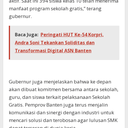
aktif. Saat ini 394 siswa kelas 10 telah menerima
manfaat program sekolah gratis,” terang
gubernur.
Baca Juga:
Peringati HUT Ke-54 Korpri,
Andra Soni Tekankan Soliditas dan
Transformasi Digital ASN Banten
Gubernur juga menjelaskan bahwa ke depan
akan dibuat komitmen bersama antara sekolah,
guru, dan siswa terkait pelaksanaan Sekolah
Gratis. Pemprov Banten juga terus menjalin
komunikasi dan sinergi dengan industri untuk
mencari solusi dan terobosan agar lulusan SMK
dapat terserap di dunia kerja.