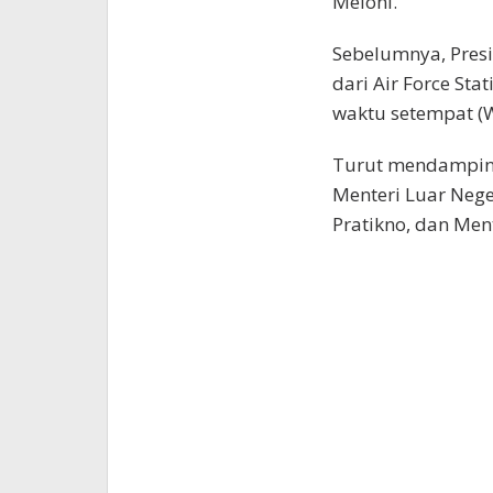
Meloni.
Sebelumnya, Presi
dari Air Force Sta
waktu setempat (W
Turut mendamping
Menteri Luar Nege
Pratikno, dan Ment