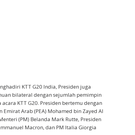
enghadiri KTT G20 India, Presiden juga
uan bilateral dengan sejumlah pemimpin
la acara KTT G20. Presiden bertemu dengan
n Emirat Arab (PEA) Mohamed bin Zayed Al
enteri (PM) Belanda Mark Rutte, Presiden
Emmanuel Macron, dan PM Italia Giorgia