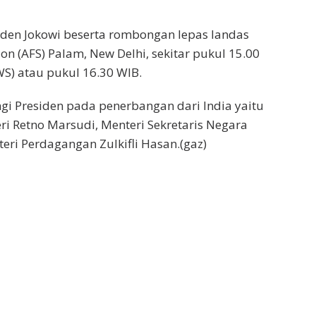
den Jokowi beserta rombongan lepas landas
tion (AFS) Palam, New Delhi, sekitar pukul 15.00
S) atau pukul 16.30 WIB.
i Presiden pada penerbangan dari India yaitu
ri Retno Marsudi, Menteri Sekretaris Negara
eri Perdagangan Zulkifli Hasan.(gaz)