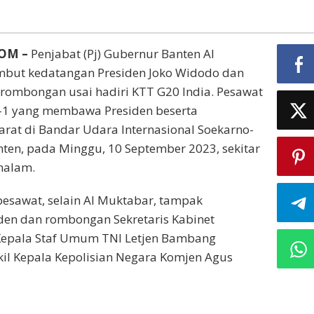
OM –
Penjabat (Pj) Gubernur Banten Al
ut kedatangan Presiden Joko Widodo dan
a rombongan usai hadiri KTT G20 India. Pesawat
-1 yang membawa Presiden beserta
at di Bandar Udara Internasional Soekarno-
anten, pada Minggu, 10 September 2023, sekitar
malam.
esawat, selain Al Muktabar, tampak
en dan rombongan Sekretaris Kabinet
epala Staf Umum TNI Letjen Bambang
il Kepala Kepolisian Negara Komjen Agus