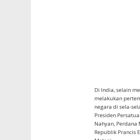
Di India, selain m
melakukan pertem
negara di sela-se
Presiden Persatua
Nahyan, Perdana M
Republik Prancis 