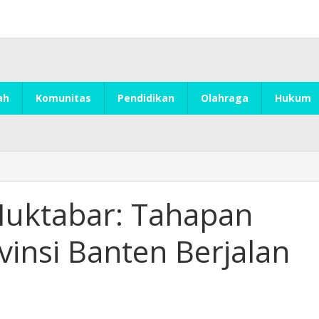
ah
Komunitas
Pendidikan
Olahraga
Hukum
Muktabar: Tahapan
vinsi Banten Berjalan