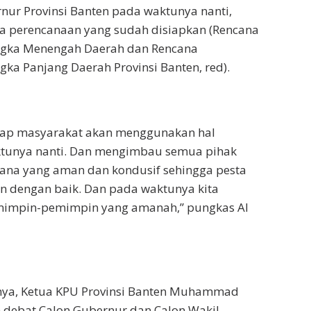
nur Provinsi Banten pada waktunya nanti,
a perencanaan yang sudah disiapkan (Rencana
gka Menengah Daerah dan Rencana
a Panjang Daerah Provinsi Banten, red).
arap masyarakat akan menggunakan hal
ktunya nanti. Dan mengimbau semua pihak
ana yang aman dan kondusif sehingga pesta
n dengan baik. Dan pada waktunya kita
impin-pemimpin yang amanah,” pungkas Al
ya, Ketua KPU Provinsi Banten Muhammad
 debat Calon Gubernur dan Calon Wakil