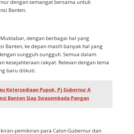
rnur dengan semangat bersama untuk
si Banten.
 Muktabar, dengan berbagai hal yang
si Banten, ke depan masih banyak hal yang
 dengan sungguh-sungguh. Semua dalam
n kesejahteraan rakyat. Relevan dengan tema
g baru diikuti.
au Ketersediaan Pupuk, Pj Gubernur A
insi Banten Siap Swasembada Pangan
kiran-pemikiran para Calon Gubernur dan