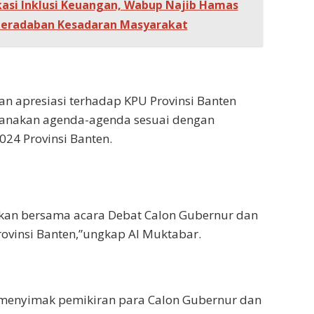
asi Inklusi Keuangan, Wabup Najib Hamas
Peradaban Kesadaran Masyarakat
n apresiasi terhadap KPU Provinsi Banten
sanakan agenda-agenda sesuai dengan
024 Provinsi Banten.
ksikan bersama acara Debat Calon Gubernur dan
ovinsi Banten,”ungkap Al Muktabar.
menyimak pemikiran para Calon Gubernur dan