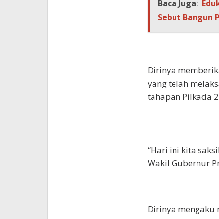
Baca Juga:
Eduk
Sebut Bangun 
Dirinya memberika
yang telah melak
tahapan Pilkada 2
“Hari ini kita sa
Wakil Gubernur Pr
Dirinya mengaku 