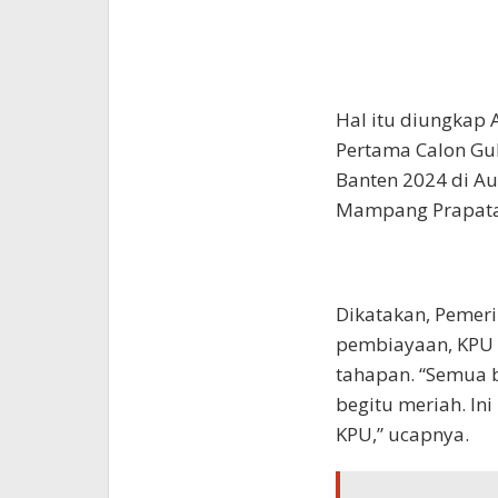
Hal itu diungkap 
Pertama Calon Gub
Banten 2024 di Au
Mampang Prapatan
Dikatakan, Pemeri
pembiayaan, KPU 
tahapan. “Semua b
begitu meriah. Ini
KPU,” ucapnya.