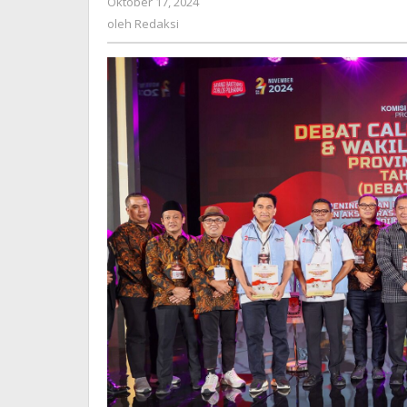
Oktober 17, 2024
oleh
Redaksi
oleh
Redaksi