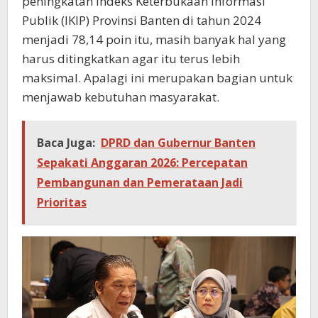
peningkatan Indeks Keterbukaan Informasi
Publik (IKIP) Provinsi Banten di tahun 2024
menjadi 78,14 poin itu, masih banyak hal yang
harus ditingkatkan agar itu terus lebih
maksimal. Apalagi ini merupakan bagian untuk
menjawab kebutuhan masyarakat.
Baca Juga:
DPRD dan Gubernur Banten
Sepakati Anggaran 2026: Percepatan
Pembangunan dan Pemerataan Jadi
Prioritas