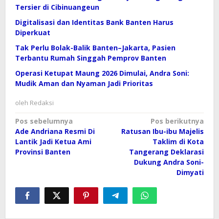
Tersier di Cibinuangeun
Digitalisasi dan Identitas Bank Banten Harus
Diperkuat
Tak Perlu Bolak-Balik Banten–Jakarta, Pasien
Terbantu Rumah Singgah Pemprov Banten
Operasi Ketupat Maung 2026 Dimulai, Andra Soni:
Mudik Aman dan Nyaman Jadi Prioritas
oleh
Redaksi
Navigasi
Pos sebelumnya
Pos berikutnya
Ade Andriana Resmi Di
Ratusan Ibu-ibu Majelis
pos
Lantik Jadi Ketua Ami
Taklim di Kota
Provinsi Banten
Tangerang Deklarasi
Dukung Andra Soni-
Dimyati