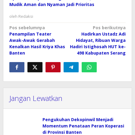
Mudik Aman dan Nyaman Jadi Prioritas
oleh
Redaksi
Navigasi
Pos sebelumnya
Pos berikutnya
Penampilan Teater
Hadirkan Ustadz Adi
pos
Awak-Awak Gerabah
Hidayat, Ribuan Warga
Kenalkan Hasil Kriya Khas
Hadiri Istighosah HUT ke-
Banten
498 Kabupaten Serang
Jangan Lewatkan
Pengukuhan Dekopinwil Menjadi
Momentum Penataan Peran Koperasi
di Provinsi Banten