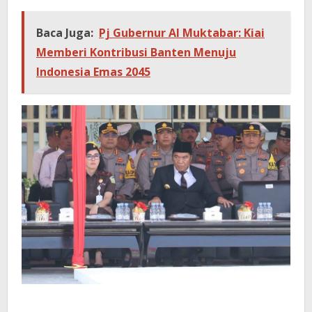
Baca Juga:
Pj Gubernur Al Muktabar: Kiai
Memberi Kontribusi Banten Menuju
Indonesia Emas 2045