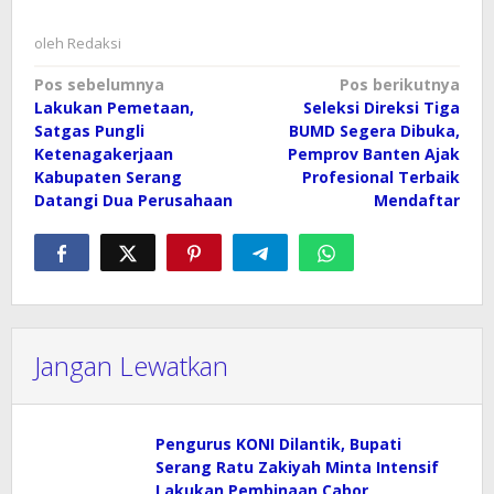
oleh
Redaksi
Navigasi
Pos sebelumnya
Pos berikutnya
Lakukan Pemetaan,
Seleksi Direksi Tiga
pos
Satgas Pungli
BUMD Segera Dibuka,
Ketenagakerjaan
Pemprov Banten Ajak
Kabupaten Serang
Profesional Terbaik
Datangi Dua Perusahaan
Mendaftar
Jangan Lewatkan
Pengurus KONI Dilantik, Bupati
Serang Ratu Zakiyah Minta Intensif
Lakukan Pembinaan Cabor