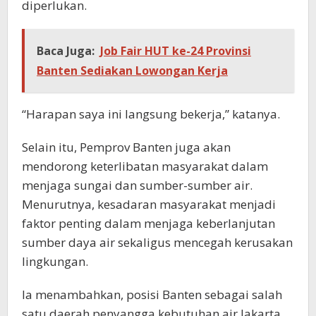
diperlukan.
Baca Juga:
Job Fair HUT ke-24 Provinsi
Banten Sediakan Lowongan Kerja
“Harapan saya ini langsung bekerja,” katanya.
Selain itu, Pemprov Banten juga akan
mendorong keterlibatan masyarakat dalam
menjaga sungai dan sumber-sumber air.
Menurutnya, kesadaran masyarakat menjadi
faktor penting dalam menjaga keberlanjutan
sumber daya air sekaligus mencegah kerusakan
lingkungan.
Ia menambahkan, posisi Banten sebagai salah
satu daerah penyangga kebutuhan air Jakarta