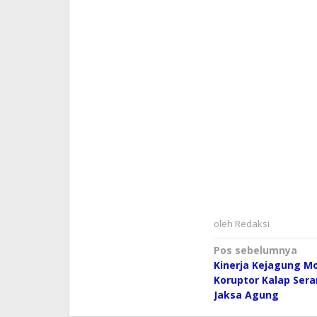
oleh
Redaksi
Navigasi
Pos sebelumnya
Kinerja Kejagung M
pos
Koruptor Kalap Sera
Jaksa Agung