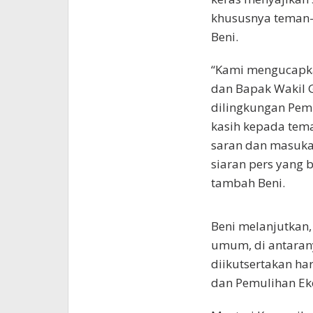
khususnya teman-t
Beni.
“Kami mengucapka
dan Bapak Wakil 
dilingkungan Pem
kasih kepada tem
saran dan masuk
siaran pers yang 
tambah Beni.
Beni melanjutkan, 
umum, di antarany
diikutsertakan ha
dan Pemulihan Ek