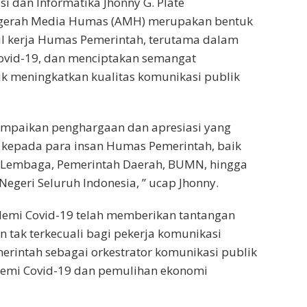
i dan Informatika Jhonny G. Plate
ugerah Media Humas (AMH) merupakan bentuk
sil kerja Humas Pemerintah, terutama dalam
ovid-19, dan menciptakan semangat
k meningkatkan kualitas komunikasi publik
ampaikan penghargaan dan apresiasi yang
a kepada para insan Humas Pemerintah, baik
, Lembaga, Pemerintah Daerah, BUMN, hingga
Negeri Seluruh Indonesia, ” ucap Jhonny.
emi Covid-19 telah memberikan tantangan
n tak terkecuali bagi pekerja komunikasi
rintah sebagai orkestrator komunikasi publik
emi Covid-19 dan pemulihan ekonomi