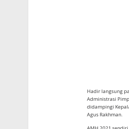
Hadir langsung p
Administrasi Pimp
didampingi Kepal
Agus Rakhman.
AMH 2021 sendiri