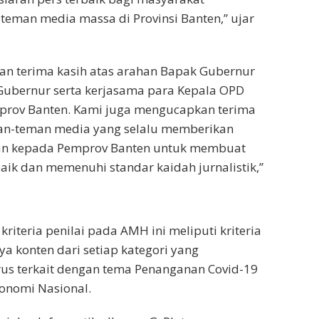
eman media massa di Provinsi Banten,” ujar
n terima kasih atas arahan Bapak Gubernur
Gubernur serta kerjasama para Kepala OPD
prov Banten. Kami juga mengucapkan terima
an-teman media yang selalu memberikan
an kepada Pemprov Banten untuk membuat
baik dan memenuhi standar kaidah jurnalistik,”
kriteria penilai pada AMH ini meliputi kriteria
a konten dari setiap kategori yang
rus terkait dengan tema Penanganan Covid-19
onomi Nasional.