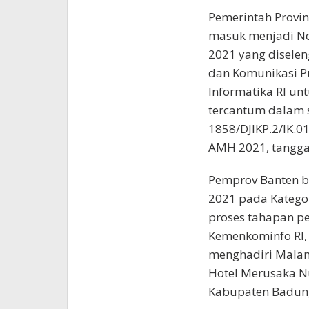
Pemerintah Provin
masuk menjadi N
2021 yang diselen
dan Komunikasi Pu
Informatika RI unt
tercantum dalam 
1858/DJIKP.2/IK.
AMH 2021, tangga
Pemprov Banten b
2021 pada Kategor
proses tahapan pen
Kemenkominfo RI,
menghadiri Malam
Hotel Merusaka N
Kabupaten Badung,