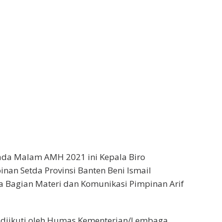
ada Malam AMH 2021 ini Kepala Biro
inan Setda Provinsi Banten Beni Ismail
a Bagian Materi dan Komunikasi Pimpinan Arif
 diikuti oleh Humas Kementerian/Lembaga,