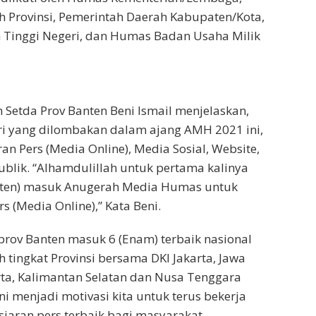
 Provinsi, Pemerintah Daerah Kabupaten/Kota,
Tinggi Negeri, dan Humas Badan Usaha Milik
 Setda Prov Banten Beni Ismail menjelaskan,
ri yang dilombakan dalam ajang AMH 2021 ini,
ran Pers (Media Online), Media Sosial, Website,
blik. “Alhamdulillah untuk pertama kalinya
nten) masuk Anugerah Media Humas untuk
rs (Media Online),” Kata Beni.
rov Banten masuk 6 (Enam) terbaik nasional
 tingkat Provinsi bersama DKI Jakarta, Jawa
rta, Kalimantan Selatan dan Nusa Tenggara
ni menjadi motivasi kita untuk terus bekerja
siaran pers terbaik bagi masyarakat