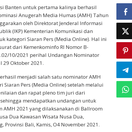
si Banten untuk pertama kalinya berhasil
ominasi Anugerah Media Humas (AMH) Tahun
ggarakan oleh Direktorat Jenderal Informasi
blik (IKP) Kementerian Komunikasi dan
uk kategori Siaran Pers (Media Online). Hal ini
surat dari Kemenkominfo RI Nomor B-
01.02/10/2021 perihal Undangan Nominator
l 29 Oktober 2021.
erhasil menjadi salah satu nominator AMH
i Siaran Pers (Media Online) setelah melalui
ilaian dan rapat pleno tim juri dari
 sehingga mendapatkan undangan untuk
 AMH 2021 yang dilaksanakan di Ballroom
usa Dua Kawasan Wisata Nusa Dua,
 Provinsi Bali, Kamis, O4 November 2021.