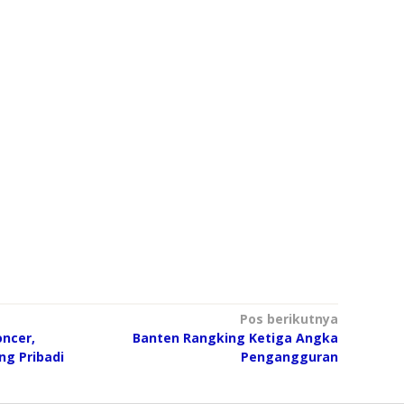
Pos berikutnya
oncer,
Banten Rangking Ketiga Angka
ng Pribadi
Pengangguran