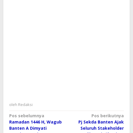
oleh
Redaksi
Navigasi
Pos sebelumnya
Pos berikutnya
Ramadan 1446 H, Wagub
Pj Sekda Banten Ajak
pos
Banten A Dimyati
Seluruh Stakeholder