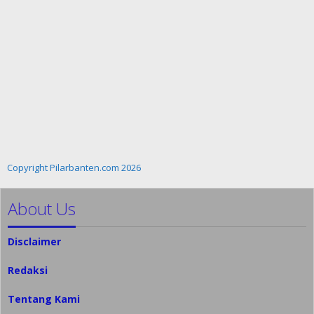
Copyright Pilarbanten.com 2026
About Us
Disclaimer
Redaksi
Tentang Kami