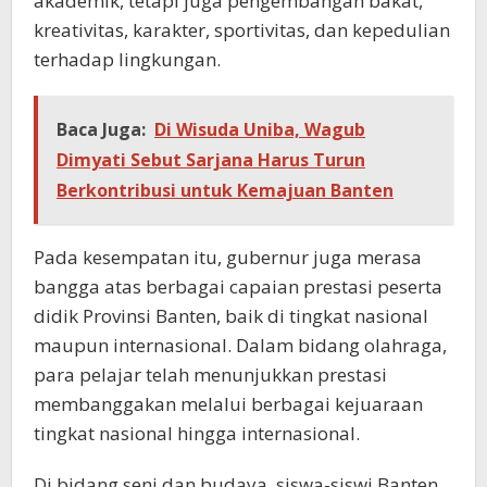
akademik, tetapi juga pengembangan bakat,
kreativitas, karakter, sportivitas, dan kepedulian
terhadap lingkungan.
Baca Juga:
Di Wisuda Uniba, Wagub
Dimyati Sebut Sarjana Harus Turun
Berkontribusi untuk Kemajuan Banten
Pada kesempatan itu, gubernur juga merasa
bangga atas berbagai capaian prestasi peserta
didik Provinsi Banten, baik di tingkat nasional
maupun internasional. Dalam bidang olahraga,
para pelajar telah menunjukkan prestasi
membanggakan melalui berbagai kejuaraan
tingkat nasional hingga internasional.
Di bidang seni dan budaya, siswa-siswi Banten