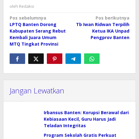
oleh
Redaksi
Navigasi
Pos sebelumnya
Pos berikutnya
LPTQ Banten Dorong
Tb Iwan Ridwan Terpilih
pos
Kabupaten Serang Rebut
Ketua IKA Unpad
Kembali Juara Umum
Pengprov Banten
MTQ Tingkat Provinsi
Jangan Lewatkan
Irbansus Banten: Korupsi Berawal dari
Kebiasaan Kecil, Guru Harus Jadi
Teladan Integritas
Program Sekolah Gratis Perkuat