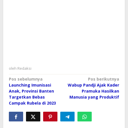
oleh
Redaksi
Navigasi
Pos sebelumnya
Pos berikutnya
Launching Imunisasi
Wabup Pandji Ajak Kader
pos
Anak, Provinsi Banten
Pramuka Hasilkan
Targetkan Bebas
Manusia yang Produktif
Campak Rubela di 2023