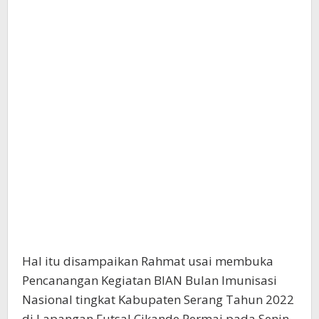
Hal itu disampaikan Rahmat usai membuka
Pencanangan Kegiatan BIAN Bulan Imunisasi
Nasional tingkat Kabupaten Serang Tahun 2022
di Lapangan Futsal Cikande Permai pada Senin,