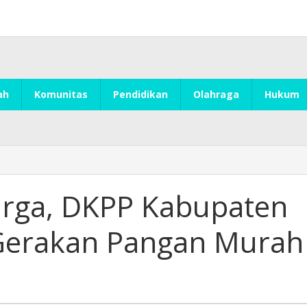
ah
Komunitas
Pendidikan
Olahraga
Hukum
Harga, DKPP Kabupaten
Gerakan Pangan Murah