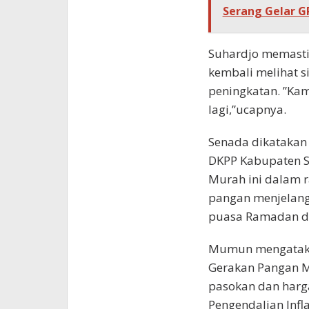
Serang Gelar G
Suhardjo memasti
kembali melihat s
peningkatan. ”Ka
lagi,”ucapnya.
Senada dikatakan
DKPP Kabupaten 
Murah ini dalam r
pangan menjelang
puasa Ramadan dan
Mumun mengataka
Gerakan Pangan M
pasokan dan harg
Pengendalian Infla