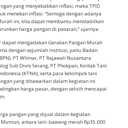
angan yang menyebabkan inflasi, maka TPID
tuk menekan inflasi. “Semoga dengan adanya
urah ini, kita dapat membantu menstabilkan
runkan harga pangan di pasaran,” ujarnya.
 dapat mengadakan Gerakan Pangan Murah
ma dengan sejumlah institusi, yaitu Badan
BPN), PT Wilmar, PT Rajawali Nusantara
ulog Sub Divre Serang, PT Phokpan, Kontak Tani
ndonesia (KTNA), serta para kelompok tani
angan yang ditawarkan dalam kegiatan ini
dingkan harga pasar, dengan selisih mencapai
en.
rga pangan yang dijual dalam kegiatan
t Mumun, antara lain: bawang merah Rp35.000