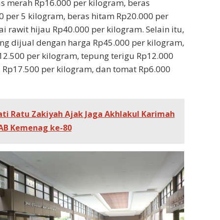
as merah Rp16.000 per kilogram, beras
per 5 kilogram, beras hitam Rp20.000 per
i rawit hijau Rp40.000 per kilogram. Selain itu,
ing dijual dengan harga Rp45.000 per kilogram,
.500 per kilogram, tepung terigu Rp12.000
a Rp17.500 per kilogram, dan tomat Rp6.000
ti Ratu Zakiyah Ajak Jaga Akhlakul Karimah
HAB Kemenag ke-80