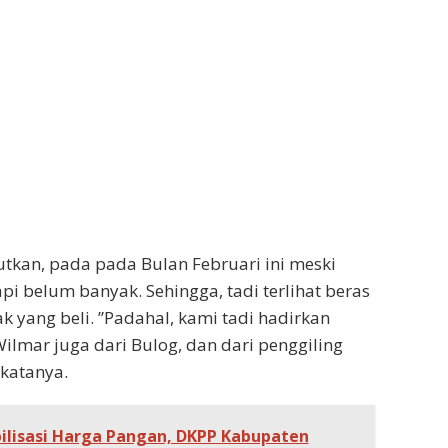
kan, pada pada Bulan Februari ini meski
pi belum banyak. Sehingga, tadi terlihat beras
k yang beli. ”Padahal, kami tadi hadirkan
Wilmar juga dari Bulog, dan dari penggiling
katanya.
ilisasi Harga Pangan, DKPP Kabupaten