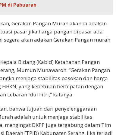
PM di Pabuaran
kan, Gerakan Pangan Murah akan di adakan
ituasi pasar jika harga pangan dipasar ada
mi segera akan adakan Gerakan Pangan murah
 Kepala Bidang (Kabid) Ketahanan Pangan
Serang, Mumun Munawaroh. “Gerakan Pangan
angka menjaga stabilitas pasokan dan harga
 HBKN, yang kebetulan bertepatan dengan
 Lebaran Idul Fitri,” katanya.
n, bahwa tujuan dari penyelenggaraan
urah adalah untuk menjaga stabilitas
a, mengingat DKPP juga tergabung dalam Tim
si Daerah (TPID) Kabupaten Serang. Jika terjadi