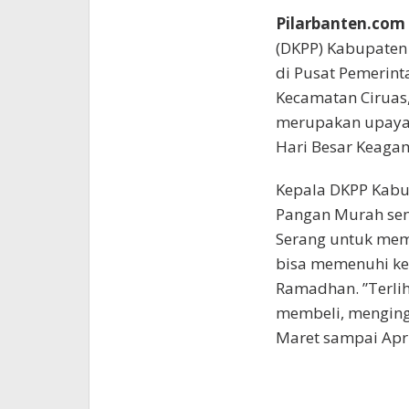
Pilarbanten.com 
(DKPP) Kabupate
di Pusat Pemerin
Kecamatan Ciruas,
merupakan upaya 
Hari Besar Keaga
Kepala DKPP Kabu
Pangan Murah sen
Serang untuk mem
bisa memenuhi ke
Ramadhan. ”Terli
membeli, menging
Maret sampai Apri