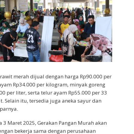
rawit merah dijual dengan harga Rp90.000 per
ayam Rp34.000 per kilogram, minyak goreng
0 per liter, serta telur ayam Rp55.000 per 33
t. Selain itu, tersedia juga aneka sayur dan
parnya.
a 3 Maret 2025, Gerakan Pangan Murah akan
dengan bekerja sama dengan perusahaan