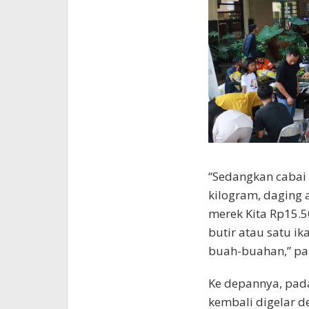
“Sedangkan cabai 
kilogram, daging 
merek Kita Rp15.50
butir atau satu ika
buah-buahan,” pa
Ke depannya, pad
kembali digelar 