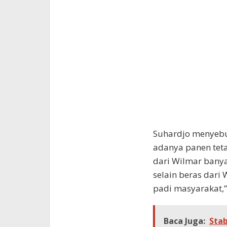
Suhardjo menyebut
adanya panen teta
dari Wilmar banya
selain beras dari 
padi masyarakat,”
Baca Juga:
Stab