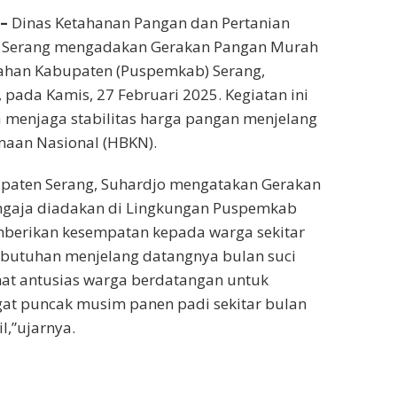
–
Dinas Ketahanan Pangan dan Pertanian
n Serang mengadakan Gerakan Pangan Murah
tahan Kabupaten (Puspemkab) Serang,
 pada Kamis, 27 Februari 2025. Kegiatan ini
menjaga stabilitas harga pangan menjelang
maan Nasional (HBKN).
paten Serang, Suhardjo mengatakan Gerakan
gaja diadakan di Lingkungan Puspemkab
berikan kesempatan kepada warga sekitar
butuhan menjelang datangnya bulan suci
hat antusias warga berdatangan untuk
at puncak musim panen padi sekitar bulan
l,”ujarnya.