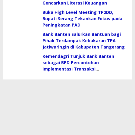
Gencarkan Literasi Keuangan
Buka High Level Meeting TP2DD,
Bupati Serang Tekankan Fokus pada
Peningkatan PAD
Bank Banten Salurkan Bantuan bagi
Pihak Terdampak Kebakaran TPA
Jatiwaringin di Kabupaten Tangerang
Kemendagri Tunjuk Bank Banten
sebagai BPD Percontohan
Implementasi Transaksi
Elektronifikasi Dalam Peningkatan
PAD