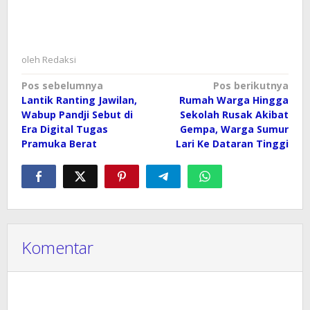
oleh
Redaksi
Navigasi
Pos sebelumnya
Pos berikutnya
Lantik Ranting Jawilan,
Rumah Warga Hingga
pos
Wabup Pandji Sebut di
Sekolah Rusak Akibat
Era Digital Tugas
Gempa, Warga Sumur
Pramuka Berat
Lari Ke Dataran Tinggi
Komentar