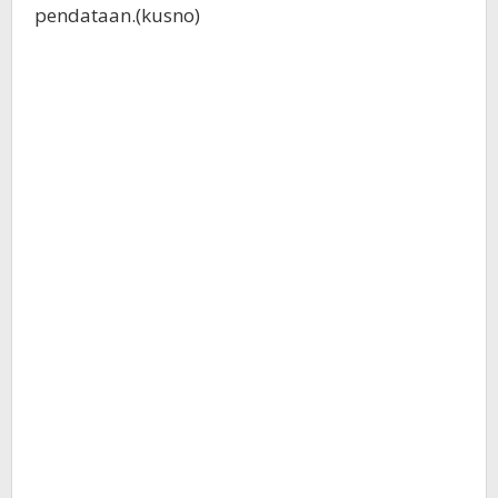
pendataan.(kusno)