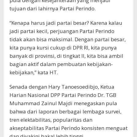
pula dengan kesejahteraan yang menjadi
tujuan dari lahirnya Partai Perindo.
“Kenapa harus jadi partai besar? Karena kalau
jadi partai kecil, perjuangan Partai Perindo
tidak akan bisa maksimal. Dengan partai besar,
kita punya kursi cukup di DPR RI, kita punya
banyak di provinsi, di tingkat II, kita bisa ambil
bagian aktif dalam pembuatan kebijakan-
kebijakan,” kata HT.
Senada dengan Hary Tanoesoedibjo, Ketua
Harian Nasional DPP Partai Perindo Dr. TGB
Muhammad Zainul Majdi menegaskan pula
bahwa dari laporan berbagai lembaga survei,
tren elektabilitas, popularitas dan
akseptabilitas Partai Perindo konsisten menguat
dan diyakini bakal lebih tinggi.