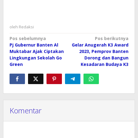
oleh
Redaksi
Navigasi
Pos sebelumnya
Pos berikutnya
Pj Gubernur Banten Al
Gelar Anugerah K3 Award
pos
Muktabar Ajak Ciptakan
2023, Pemprov Banten
Lingkungan Sekolah Go
Dorong dan Bangun
Green
Kesadaran Budaya K3
Komentar