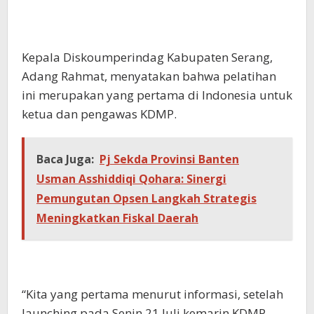
Kepala Diskoumperindag Kabupaten Serang,
Adang Rahmat, menyatakan bahwa pelatihan
ini merupakan yang pertama di Indonesia untuk
ketua dan pengawas KDMP.
Baca Juga:
Pj Sekda Provinsi Banten
Usman Asshiddiqi Qohara: Sinergi
Pemungutan Opsen Langkah Strategis
Meningkatkan Fiskal Daerah
“Kita yang pertama menurut informasi, setelah
launching pada Senin 21 Juli kemarin KDMP