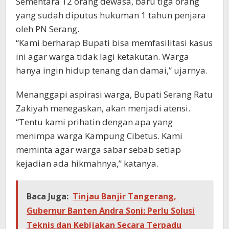
Sementara 12 orang dewasa, baru tiga orang
yang sudah diputus hukuman 1 tahun penjara
oleh PN Serang.
“Kami berharap Bupati bisa memfasilitasi kasus
ini agar warga tidak lagi ketakutan. Warga
hanya ingin hidup tenang dan damai,” ujarnya.
Menanggapi aspirasi warga, Bupati Serang Ratu
Zakiyah menegaskan, akan menjadi atensi.
“Tentu kami prihatin dengan apa yang
menimpa warga Kampung Cibetus. Kami
meminta agar warga sabar sebab setiap
kejadian ada hikmahnya,” katanya.
Baca Juga:
Tinjau Banjir Tangerang,
Gubernur Banten Andra Soni: Perlu Solusi
Teknis dan Kebijakan Secara Terpadu