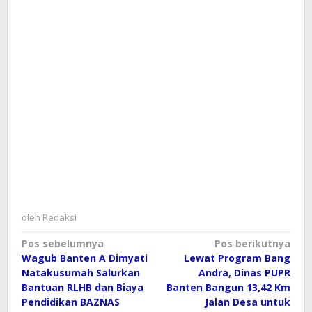
oleh
Redaksi
Navigasi
Pos sebelumnya
Pos berikutnya
Wagub Banten A Dimyati
Lewat Program Bang
pos
Natakusumah Salurkan
Andra, Dinas PUPR
Bantuan RLHB dan Biaya
Banten Bangun 13,42 Km
Pendidikan BAZNAS
Jalan Desa untuk