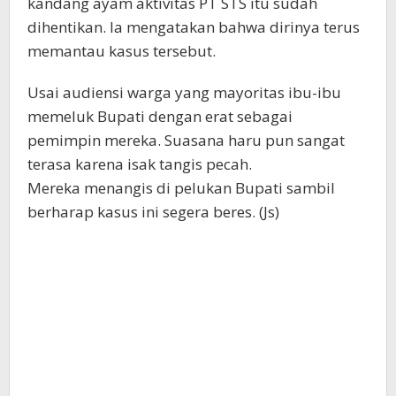
kandang ayam aktivitas PT STS itu sudah
dihentikan. Ia mengatakan bahwa dirinya terus
memantau kasus tersebut.
Usai audiensi warga yang mayoritas ibu-ibu
memeluk Bupati dengan erat sebagai
pemimpin mereka. Suasana haru pun sangat
terasa karena isak tangis pecah.
Mereka menangis di pelukan Bupati sambil
berharap kasus ini segera beres. (Js)